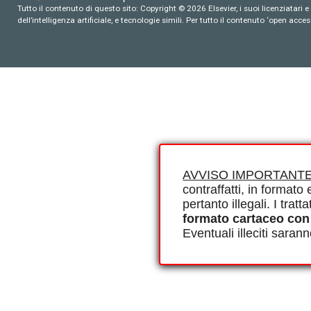
Tutto il contenuto di questo sito: Copyright © 2026 Elsevier, i suoi licenziatari e c
dell’intelligenza artificiale, e tecnologie simili. Per tutto il contenuto ‘open ac
AVVISO IMPORTANTE
contraffatti, in formato e
pertanto illegali. I tra
formato cartaceo con
Eventuali illeciti saran