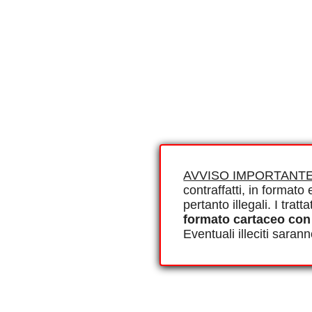
AVVISO IMPORTANTE
contraffatti, in formato e
pertanto illegali. I tra
formato cartaceo con
Eventuali illeciti saran