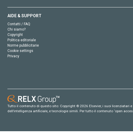
AIDE & SUPPORT
Contatti / FAQ
Chi siamo?
Copyright
Politica editoriale
Norme pubblicitarie
Cookie settings
Privacy
Tutto il contenuto di questo sito: Copyright © 2026 Elsevier, i suoi licenziatari e c
dell’intelligenza artificiale, e tecnologie simili. Per tutto il contenuto ‘open ac