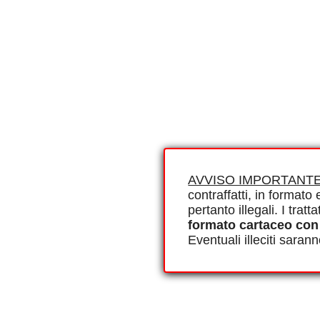
AVVISO IMPORTANTE
contraffatti, in formato e
pertanto illegali. I tra
formato cartaceo con
Eventuali illeciti saran