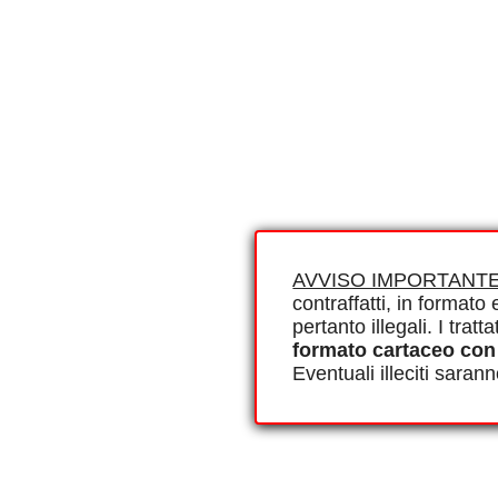
AVVISO IMPORTANTE
contraffatti, in formato e
pertanto illegali. I tra
formato cartaceo con
Eventuali illeciti saran