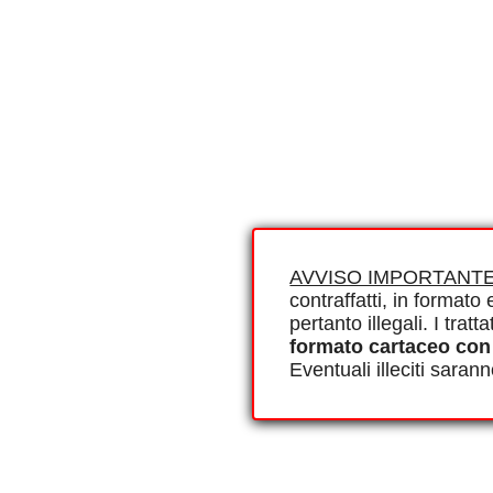
AVVISO IMPORTANTE
contraffatti, in formato e
pertanto illegali. I tra
formato cartaceo con
Eventuali illeciti saran