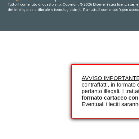
Tutto il contenuto di questo sito: Copyright © 2026 Elsevier, i suoi licenziatari e c
dell’intelligenza artificiale, e tecnologie simili. Per tutto il contenuto ‘open ac
AVVISO IMPORTANTE
contraffatti, in formato e
pertanto illegali. I tra
formato cartaceo con
Eventuali illeciti saran