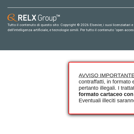
Tutto il contenuto di questo sito: Copyright © 2026 Elsevier, i suoi licenziatari e c
dell’intelligenza artificiale, e tecnologie simili. Per tutto il contenuto ‘open ac
AVVISO IMPORTANTE
contraffatti, in formato e
pertanto illegali. I tra
formato cartaceo con
Eventuali illeciti saran