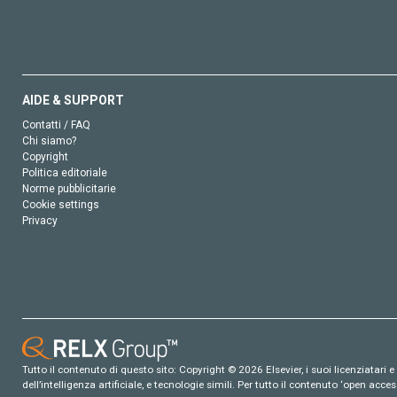
AIDE & SUPPORT
Contatti / FAQ
Chi siamo?
Copyright
Politica editoriale
Norme pubblicitarie
Cookie settings
Privacy
Tutto il contenuto di questo sito: Copyright © 2026 Elsevier, i suoi licenziatari e c
dell’intelligenza artificiale, e tecnologie simili. Per tutto il contenuto ‘open ac