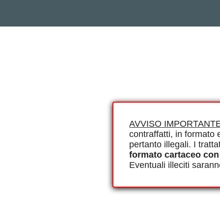
AVVISO IMPORTANTE
contraffatti, in formato e
pertanto illegali. I tra
formato cartaceo con
Eventuali illeciti saran