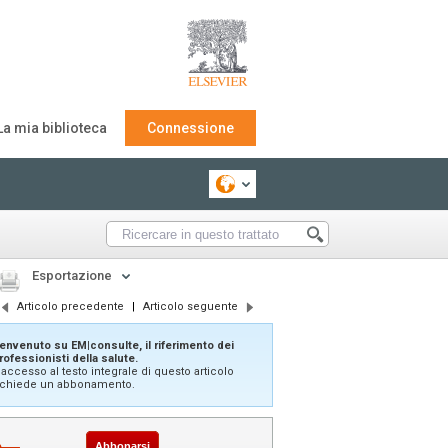
La mia biblioteca
Connessione
Esportazione
Articolo precedente
|
Articolo seguente
envenuto su EM|consulte, il riferimento dei
rofessionisti della salute.
'accesso al testo integrale di questo articolo
ichiede un abbonamento.
Abbonarsi