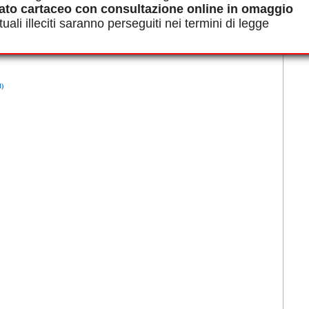
ato cartaceo con consultazione online in omaggio
uali illeciti saranno perseguiti nei termini di legge
l)