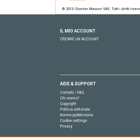
© 2013 Elsevier Masson SAS. Tutti i diritti riserva
IL MIO ACCOUNT
CREARE UN ACCOUNT
AIDE & SUPPORT
Contatti / FAQ
Chi siamo?
Copyright
Politica editoriale
Norme pubblicitarie
Cookie settings
Privacy