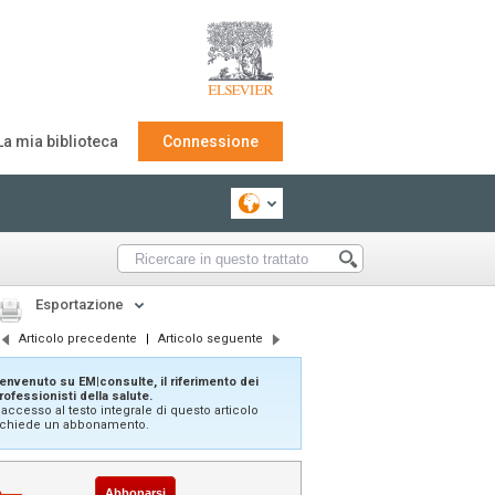
La mia biblioteca
Connessione
Esportazione
Articolo precedente
|
Articolo seguente
envenuto su EM|consulte, il riferimento dei
rofessionisti della salute.
'accesso al testo integrale di questo articolo
ichiede un abbonamento.
Abbonarsi