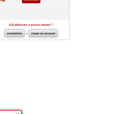
Già abbonato a questo trattato ?
connettersi
o
creare un account