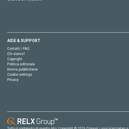
AIDE & SUPPORT
Contatti / FAQ
Chi siamo?
Copyright
Politica editoriale
Norme pubblicitarie
Cookie settings
Privacy
Tutto il contenuto di questo sito: Copyright © 2026 Elsevier, i suoi licenziatari e c