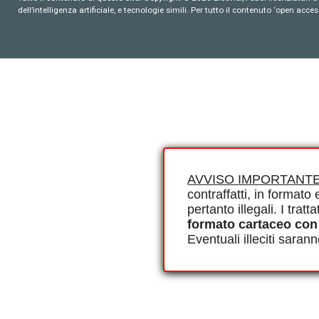
dell’intelligenza artificiale, e tecnologie simili. Per tutto il contenuto ‘open ac
AVVISO IMPORTANTE
contraffatti, in formato e
pertanto illegali. I tra
formato cartaceo con
Eventuali illeciti saran