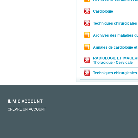
Cardiologie
Techniques chirurgicales 
Archives des maladies du
Annales de cardiologie et
RADIOLOGIE ET IMAGERIE
Thoracique - Cervicale
Techniques chirurgicales
IL MIO ACCOUNT
CREARE UN ACCOUNT