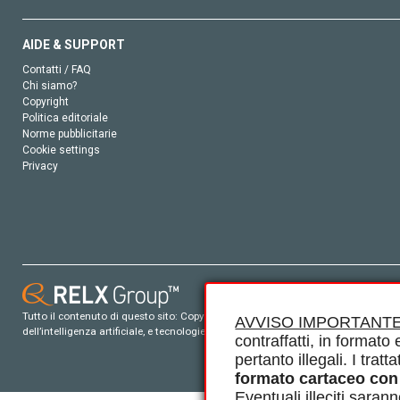
AIDE & SUPPORT
Contatti / FAQ
Chi siamo?
Copyright
Politica editoriale
Norme pubblicitarie
Cookie settings
Privacy
Tutto il contenuto di questo sito: Copyright © 2026 Elsevier, i suoi licenziatari e c
AVVISO IMPORTANTE
dell’intelligenza artificiale, e tecnologie simili. Per tutto il contenuto ‘open ac
contraffatti, in formato e
pertanto illegali. I tra
formato cartaceo con
Eventuali illeciti saran