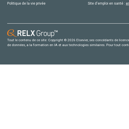
Politique de la vie privée
Site d'emploi en santé :
e
Tout le contenu de ce site: Copyright © 2026 Elsevier, ses concédants de licence e
de données, a la formation en IA et aux technologies similaires. Pour tout con