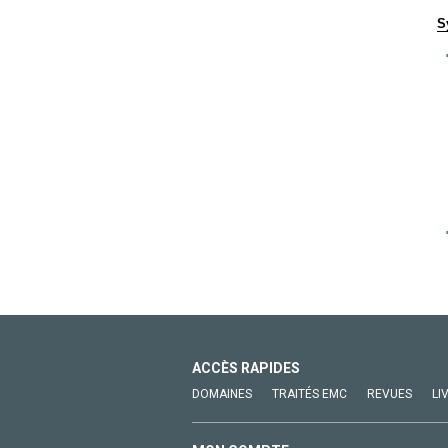
S
ACCÈS RAPIDES
DOMAINES
TRAITÉS EMC
REVUES
LI