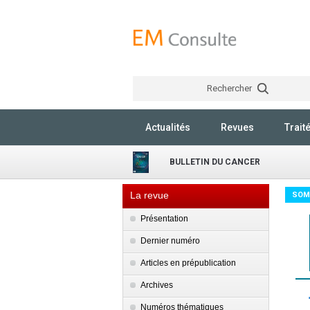
Rechercher
Actualités
Revues
Trait
BULLETIN DU CANCER
La revue
SOM
Présentation
Dernier numéro
Articles en prépublication
Archives
Numéros thématiques