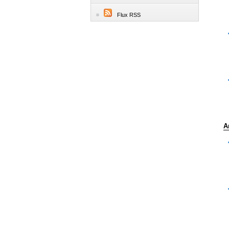
Flux RSS
A