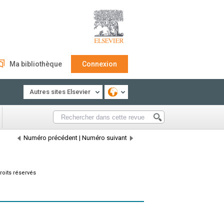
Ma bibliothèque
Connexion
Autres sites Elsevier
Numéro précédent
|
Numéro suivant
roits réservés