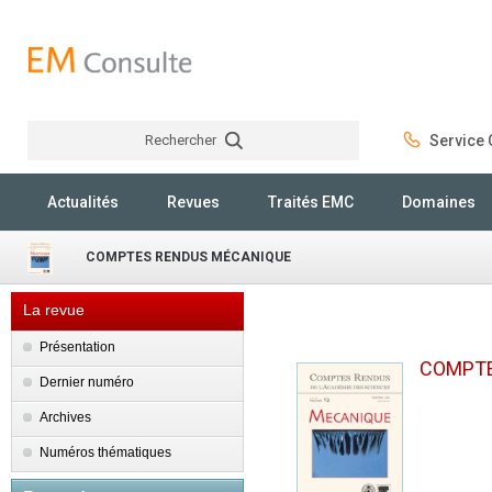
Rechercher
Service C
Rechercher
Actualités
Revues
Traités EMC
Domaines
COMPTES RENDUS MÉCANIQUE
La revue
Présentation
COMPTE
Dernier numéro
Archives
Numéros thématiques