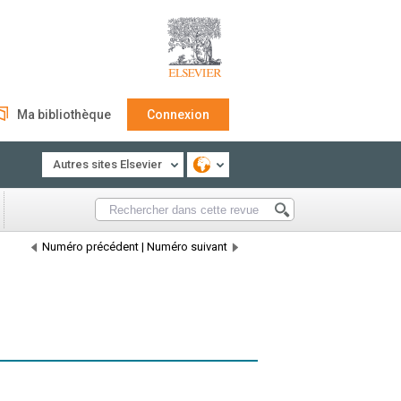
Ma bibliothèque
Connexion
Autres sites Elsevier
Numéro précédent
|
Numéro suivant