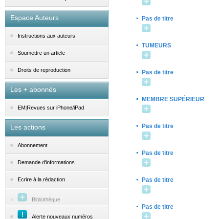
·
Espace Auteurs
Pas de titre
Instructions aux auteurs
·
TUMEURS
Soumettre un article
·
Droits de reproduction
Pas de titre
Les + abonnés
·
MEMBRE SUPÉRIEUR
EM|Revues sur iPhone/iPad
·
Pas de titre
Les actions
Abonnement
·
Pas de titre
Demande d'informations
·
Pas de titre
Ecrire à la rédaction
Bibliothèque
·
Pas de titre
Alerte nouveaux numéros