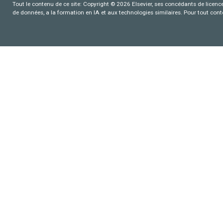
Tout le contenu de ce site: Copyright © 2026 Elsevier, ses concédants de licence e
de données, a la formation en IA et aux technologies similaires. Pour tout con