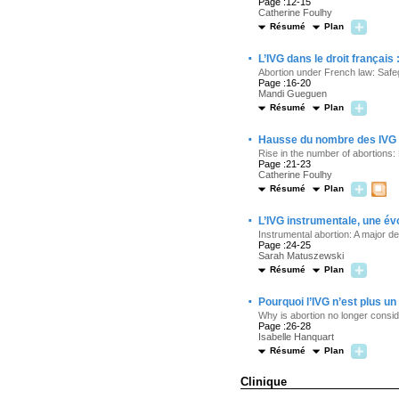
Page :12-15
Catherine Foulhy
Résumé
Plan
·
L’IVG dans le droit français
Abortion under French law: Safe
Page :16-20
Mandi Gueguen
Résumé
Plan
·
Hausse du nombre des IVG :
Rise in the number of abortions:
Page :21-23
Catherine Foulhy
Résumé
Plan
·
L’IVG instrumentale, une é
Instrumental abortion: A major 
Page :24-25
Sarah Matuszewski
Résumé
Plan
·
Pourquoi l’IVG n’est plus u
Why is abortion no longer consi
Page :26-28
Isabelle Hanquart
Résumé
Plan
Clinique