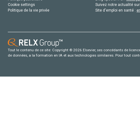
Cookie settings
Suivez notre actualité sur
Politique de la vie privée
Site d'emploi en santé :
e
Tout le contenu de ce site: Copyright © 2026 Elsevier, ses concédants de licence e
de données, a la formation en IA et aux technologies similaires. Pour tout con