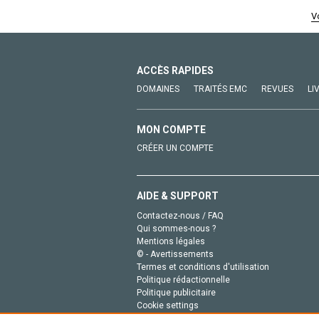
V
ACCÈS RAPIDES
DOMAINES
TRAITÉS EMC
REVUES
LI
MON COMPTE
CRÉER UN COMPTE
AIDE & SUPPORT
Contactez-nous / FAQ
Qui sommes-nous ?
Mentions légales
© - Avertissements
Termes et conditions d'utilisation
Politique rédactionnelle
Politique publicitaire
Cookie settings
Politique de la vie privée