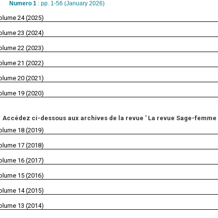
Numero 1
: pp. 1-56 (January 2026)
olume 24 (2025)
olume 23 (2024)
olume 22 (2023)
olume 21 (2022)
olume 20 (2021)
olume 19 (2020)
Accédez ci-dessous aux archives de la revue ' La revue Sage-femme '
olume 18 (2019)
olume 17 (2018)
olume 16 (2017)
olume 15 (2016)
olume 14 (2015)
olume 13 (2014)