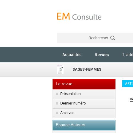
Rechercher
Actualités
Revues
Trait
SAGES-FEMMES
La revue
ARTI
Présentation
V
Dernier numéro
Archives
Espace Auteurs