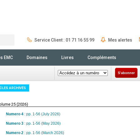
Service Client : 01 71 16 55 99
Mes alertes
Rechercher
és EMC
Domaines
Livres
Compléments
S'abonner
CLES ARCHIVÉS
olume 25 (2026)
Numero 4
: pp. 1-56 (July 2026)
Numero 3
: pp. 1-56 (May 2026)
Numero 2
: pp. 1-56 (March 2026)