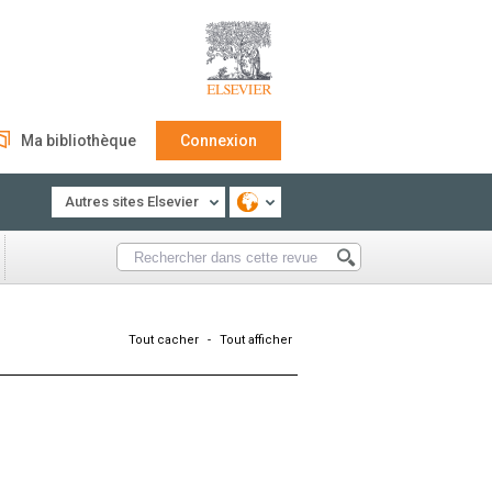
Ma bibliothèque
Connexion
Autres sites Elsevier
Tout cacher
-
Tout afficher