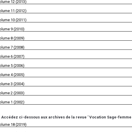
olume 12 (2013)
olume 11 (2012)
olume 10 (2011)
olume 9 (2010)
olume 8 (2009)
olume 7 (2008)
olume 6 (2007)
olume 5 (2006)
olume 4 (2005)
olume 3 (2004)
olume 2 (2003)
olume 1 (2002)
Accédez ci-dessous aux archives de la revue ' Vocation Sage-femme '
olume 18 (2019)