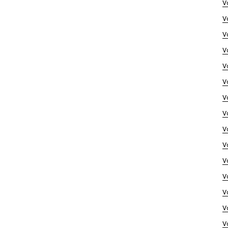
V
V
V
V
V
V
V
V
V
V
V
V
V
V
V