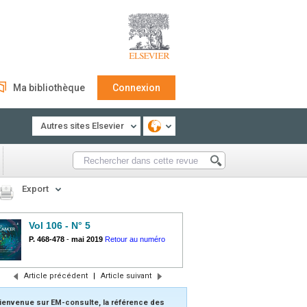
Ma bibliothèque
Connexion
Autres sites Elsevier
Export
Vol 106 - N° 5
P. 468-478
-
mai 2019
Retour au numéro
Article précédent
|
Article suivant
ienvenue sur EM-consulte, la référence des