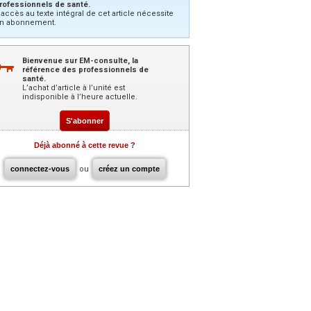
rofessionnels de santé.
’accès au texte intégral de cet article nécessite
n abonnement.
Bienvenue sur EM-consulte, la
référence des professionnels de
santé.
L’achat d’article à l’unité est
indisponible à l’heure actuelle.
S'abonner
Déjà abonné à cette revue ?
connectez-vous
ou
créez un compte