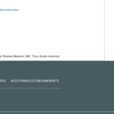
 même philosophie
r Elsevier Masson SAS. Tous droits réservés.
VRES
NOS FORMULES D'ABONNEMENTS