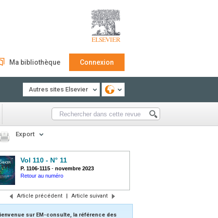
Ma bibliothèque
Connexion
Autres sites Elsevier
Export
Vol 110 - N° 11
P. 1106-1115
-
novembre 2023
Retour au numéro
Article précédent
|
Article suivant
ienvenue sur EM-consulte, la référence des