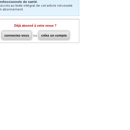
rofessionnels de santé.
’accès au texte intégral de cet article nécessite
n abonnement.
Déjà abonné à cette revue ?
connectez-vous
ou
créez un compte