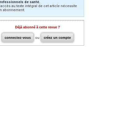
rofessionnels de santé.
’accès au texte intégral de cet article nécessite
n abonnement.
Déjà abonné à cette revue ?
connectez-vous
ou
créez un compte