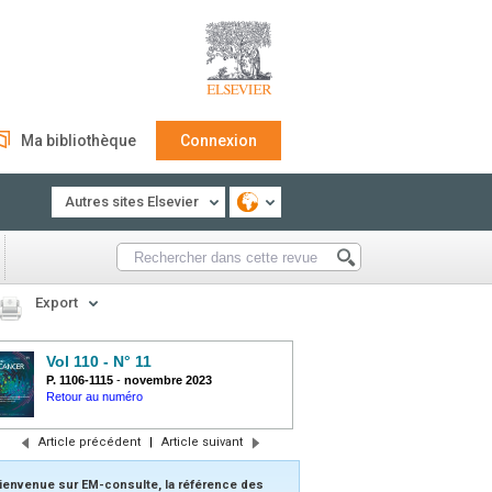
Ma bibliothèque
Connexion
Autres sites Elsevier
Export
Vol 110 - N° 11
P. 1106-1115
-
novembre 2023
Retour au numéro
Article précédent
|
Article suivant
ienvenue sur EM-consulte, la référence des