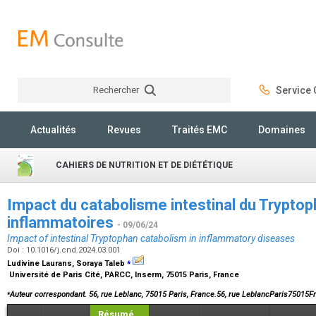
Rechercher
Service C
Rechercher
Actualités
Revues
Traités EMC
Domaines
CAHIERS DE NUTRITION ET DE DIÉTÉTIQUE
Impact du catabolisme intestinal du Trypto
inflammatoires
- 09/06/24
Impact of intestinal Tryptophan catabolism in inflammatory diseases
Doi : 10.1016/j.cnd.2024.03.001
⁎
Ludivine Laurans, Soraya Taleb
Université de Paris Cité, PARCC, Inserm, 75015 Paris, France
⁎
Auteur correspondant. 56, rue Leblanc, 75015 Paris, France.56, rue LeblancParis75015F
Résumé