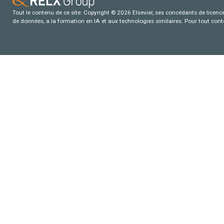
Tout le contenu de ce site: Copyright © 2026 Elsevier, ses concédants de licence e
de données, a la formation en IA et aux technologies similaires. Pour tout con