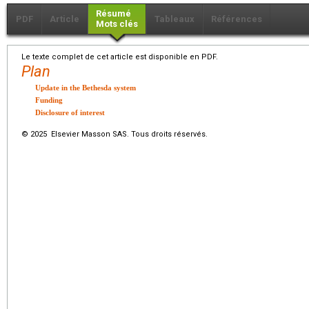
Résumé
PDF
Article
Tableaux
Références
Mots clés
Le texte complet de cet article est disponible en PDF.
Plan
Update in the Bethesda system
Funding
Disclosure of interest
© 2025 Elsevier Masson SAS. Tous droits réservés.