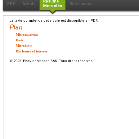
Résumé
PDF
Article
Références
Mots clés
Le texte complet de cet article est disponible en PDF.
Plan
Micronutrients
Diets
Microbiota
Disclosure of interest
© 2025 Elsevier Masson SAS. Tous droits réservés.