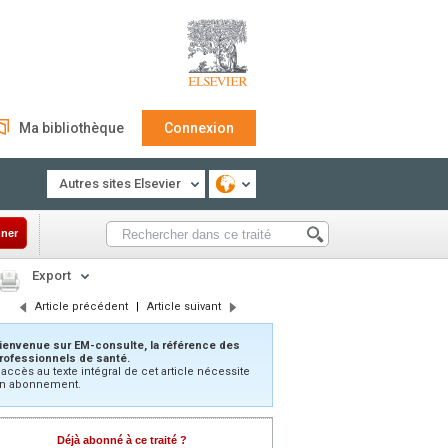
Ma bibliothèque
Connexion
Autres sites Elsevier
ner
Export
Article précédent
|
Article suivant
ienvenue sur EM-consulte, la référence des
rofessionnels de santé.
’accès au texte intégral de cet article nécessite
n abonnement.
Déjà abonné à ce traité ?