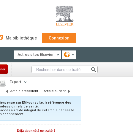
Ma bibliothèque
Connexion
Autres sites Elsevier
ner
Export
Article précédent
|
Article suivant
ienvenue sur EM-consulte, la référence des
rofessionnels de santé.
’accès au texte intégral de cet article nécessite
n abonnement.
Déjà abonné à ce traité ?