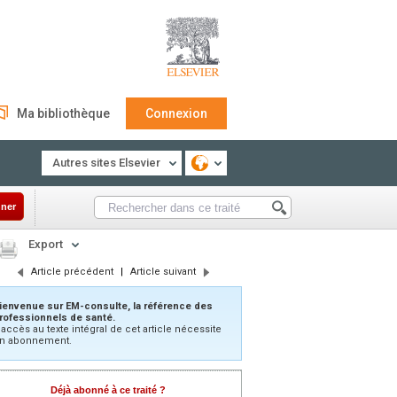
Ma bibliothèque
Connexion
Autres sites Elsevier
ner
Export
Article précédent
|
Article suivant
ienvenue sur EM-consulte, la référence des
rofessionnels de santé.
’accès au texte intégral de cet article nécessite
n abonnement.
Déjà abonné à ce traité ?