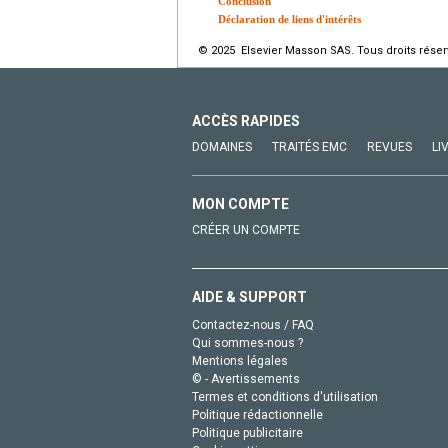
Conclusion
Déclaration de liens d'intérêts
© 2025 Elsevier Masson SAS. Tous droits réser
ACCÈS RAPIDES
DOMAINES
TRAITÉS EMC
REVUES
LI
MON COMPTE
CRÉER UN COMPTE
AIDE & SUPPORT
Contactez-nous / FAQ
Qui sommes-nous ?
Mentions légales
© - Avertissements
Termes et conditions d'utilisation
Politique rédactionnelle
Politique publicitaire