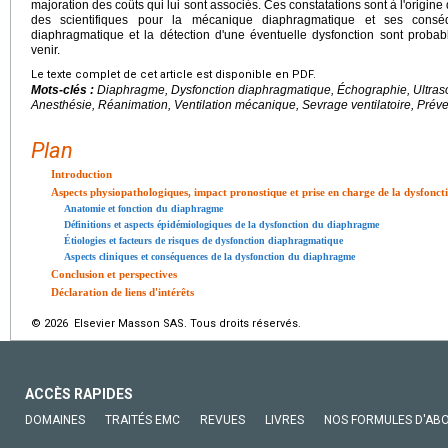
majoration des coûts qui lui sont associés. Ces constatations sont à l'origine 
des scientifiques pour la mécanique diaphragmatique et ses conséq
diaphragmatique et la détection d'une éventuelle dysfonction sont prob
venir.
Le texte complet de cet article est disponible en PDF.
Mots-clés :
Diaphragme, Dysfonction diaphragmatique, Échographie, Ultra
Anesthésie, Réanimation, Ventilation mécanique, Sevrage ventilatoire, Préve
Plan
Introduction
Aspects physiopathologiques, impact pronostique et prise en charge de la dysfonc
Anatomie et fonction du diaphragme
Définitions et aspects épidémiologiques de la dysfonction du diaphragme
Étiologies et facteurs de risques de dysfonction diaphragmatique
Aspects cliniques et conséquences de la dysfonction du diaphragme
Conclusion et perspectives
Déclaration de liens d'intérêts
© 2026 Elsevier Masson SAS. Tous droits réservés.
ACCÈS RAPIDES
DOMAINES
TRAITÉS EMC
REVUES
LIVRES
NOS FORMULES D'AB