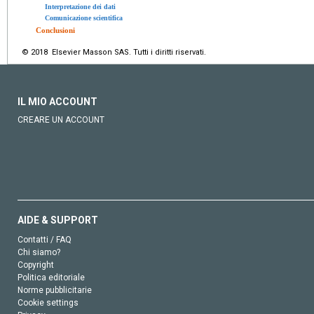
Interpretazione dei dati
Comunicazione scientifica
Conclusioni
© 2018 Elsevier Masson SAS. Tutti i diritti riservati.
IL MIO ACCOUNT
CREARE UN ACCOUNT
AIDE & SUPPORT
Contatti / FAQ
Chi siamo?
Copyright
Politica editoriale
Norme pubblicitarie
Cookie settings