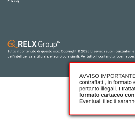
Privacy
Tutto il contenuto di questo sito: Copyright © 2026 Elsevier, i suoi licenziatari e c
dell’intelligenza artificiale, e tecnologie simili. Per tutto il contenuto ‘open ac
AVVISO IMPORTANTE
contraffatti, in formato e
pertanto illegali. I tra
formato cartaceo con
Eventuali illeciti saran