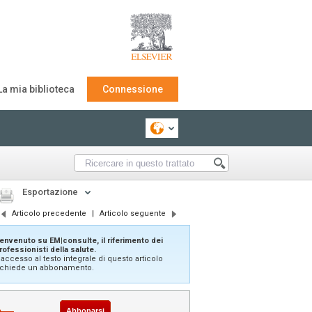
La mia biblioteca
Connessione
Esportazione
Articolo precedente
|
Articolo seguente
envenuto su EM|consulte, il riferimento dei
rofessionisti della salute.
'accesso al testo integrale di questo articolo
ichiede un abbonamento.
Abbonarsi