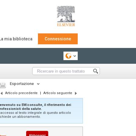
La mia biblioteca
Connessione
Esportazione
Articolo precedente
|
Articolo seguente
envenuto su EM|consulte, il riferimento dei
rofessionisti della salute.
'accesso al testo integrale di questo articolo
ichiede un abbonamento.
Abbonarsi