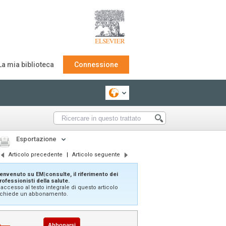
La mia biblioteca
Connessione
Esportazione
Articolo precedente
|
Articolo seguente
envenuto su EM|consulte, il riferimento dei
rofessionisti della salute.
'accesso al testo integrale di questo articolo
ichiede un abbonamento.
Abbonarsi