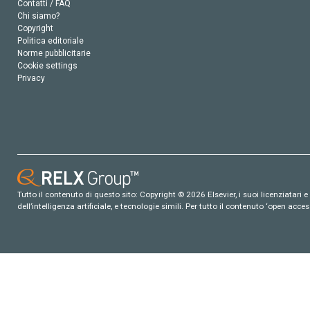
Contatti / FAQ
Chi siamo?
Copyright
Politica editoriale
Norme pubblicitarie
Cookie settings
Privacy
Tutto il contenuto di questo sito: Copyright © 2026 Elsevier, i suoi licenziatari e c
dell’intelligenza artificiale, e tecnologie simili. Per tutto il contenuto ‘open ac