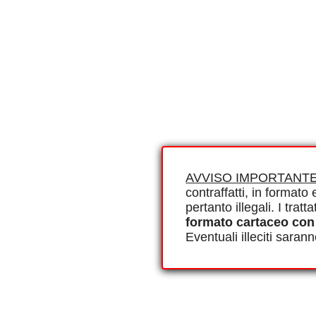
AVVISO IMPORTANTE
contraffatti, in formato e
pertanto illegali. I tra
formato cartaceo con
Eventuali illeciti saran