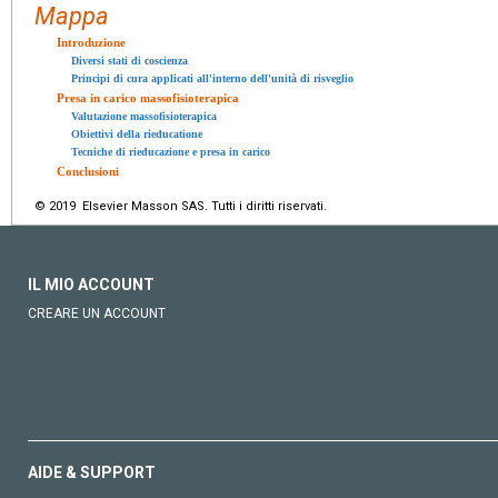
Mappa
Introduzione
Diversi stati di coscienza
Principi di cura applicati all'interno dell'unità di risveglio
Presa in carico massofisioterapica
Valutazione massofisioterapica
Obiettivi della rieducatione
Tecniche di rieducazione e presa in carico
Conclusioni
© 2019 Elsevier Masson SAS. Tutti i diritti riservati.
IL MIO ACCOUNT
CREARE UN ACCOUNT
AIDE & SUPPORT