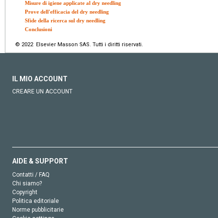
Misure di igiene applicate al dry needling
Prove dell'efficacia del dry needling
Sfide della ricerca sul dry needling
Conclusioni
© 2022 Elsevier Masson SAS. Tutti i diritti riservati.
IL MIO ACCOUNT
CREARE UN ACCOUNT
AIDE & SUPPORT
Contatti / FAQ
Chi siamo?
Copyright
Politica editoriale
Norme pubblicitarie