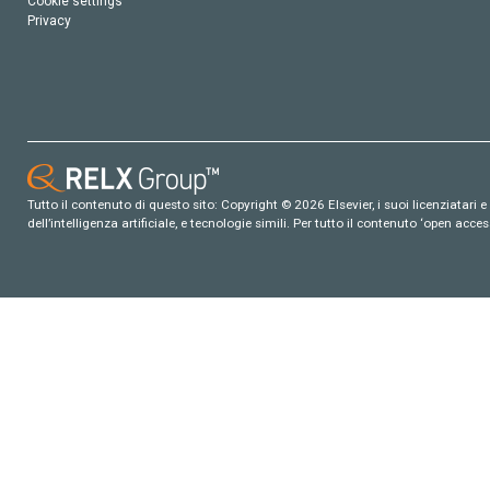
Cookie settings
Privacy
Tutto il contenuto di questo sito: Copyright © 2026 Elsevier, i suoi licenziatari e c
dell’intelligenza artificiale, e tecnologie simili. Per tutto il contenuto ‘open ac