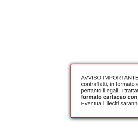
AVVISO IMPORTANTE
contraffatti, in formato e
pertanto illegali. I tra
formato cartaceo con
Eventuali illeciti saran