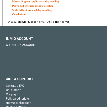
Misure di igiene applicate al dry needling
Prove dell'efficacia del dry needling
Sfide della ricerca sul dry needling
Conclusioni
© 2022 Elsevier Masson SAS. Tutti i diritti riservati.
IL MIO ACCOUNT
CREARE UN ACCOUNT
AIDE & SUPPORT
Contatti / FAQ
Chi siamo?
Copyright
Politica editoriale
Norme pubblicitarie