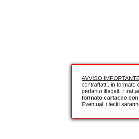
AVVISO IMPORTANTE
contraffatti, in formato e
pertanto illegali. I tra
formato cartaceo con
Eventuali illeciti saran