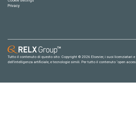
Cookie settings
Privacy
Tutto il contenuto di questo sito: Copyright © 2026 Elsevier, i suoi licenziatari e c
dell’intelligenza artificiale, e tecnologie simili. Per tutto il contenuto ‘open ac