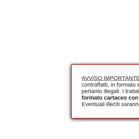
AVVISO IMPORTANTE
contraffatti, in formato e
pertanto illegali. I tra
formato cartaceo con
Eventuali illeciti saran