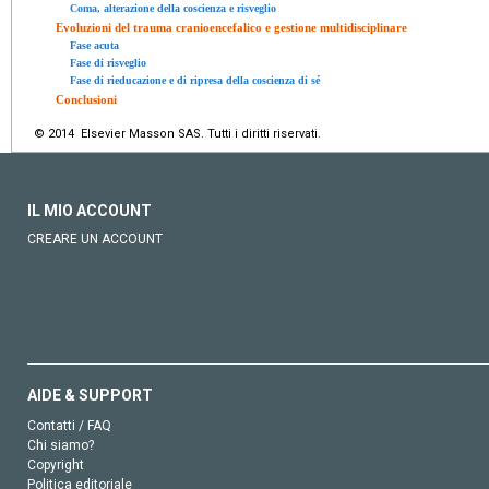
Coma, alterazione della coscienza e risveglio
Evoluzioni del trauma cranioencefalico e gestione multidisciplinare
Fase acuta
Fase di risveglio
Fase di rieducazione e di ripresa della coscienza di sé
Conclusioni
© 2014 Elsevier Masson SAS. Tutti i diritti riservati.
IL MIO ACCOUNT
CREARE UN ACCOUNT
AIDE & SUPPORT
Contatti / FAQ
Chi siamo?
Copyright
Politica editoriale