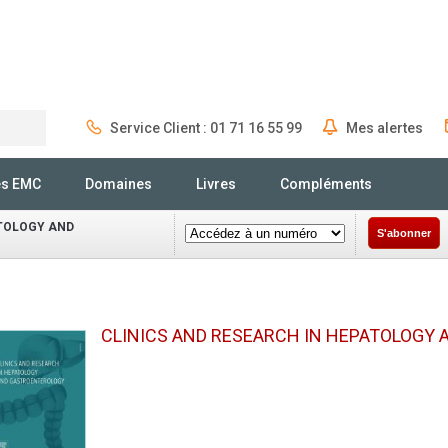
Service Client : 01 71 16 55 99
Mes alertes
Rechercher
és EMC
Domaines
Livres
Compléments
ATOLOGY AND
S'abonner
CLINICS AND RESEARCH IN HEPATOLOGY