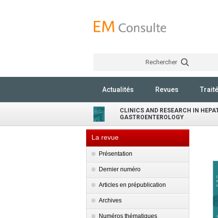
Rechercher
Actualités
Revues
Trait
CLINICS AND RESEARCH IN HEP
GASTROENTEROLOGY
La revue
Présentation
Dernier numéro
Articles en prépublication
Archives
Numéros thématiques