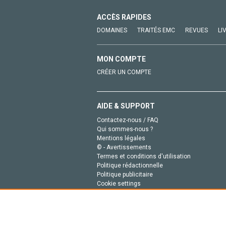
ACCÈS RAPIDES
DOMAINES
TRAITÉS EMC
REVUES
LI
MON COMPTE
CRÉER UN COMPTE
AIDE & SUPPORT
Contactez-nous / FAQ
Qui sommes-nous ?
Mentions légales
© - Avertissements
Termes et conditions d'utilisation
Politique rédactionnelle
Politique publicitaire
Cookie settings
Politique de la vie privée