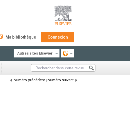
Ma bibliothèque
Connexion
Autres sites Elsevier
Numéro précédent
|
Numéro suivant