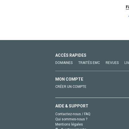
F
ACCÈS RAPIDES
DOMAINES
TRAITÉS EMC
REVUES
LI
MON COMPTE
CRÉER UN COMPTE
AIDE & SUPPORT
Contactez-nous / FAQ
Qui sommes-nous ?
Mentions légales