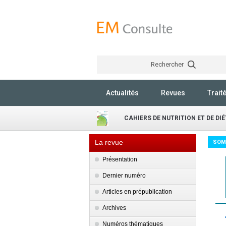
Rechercher
Actualités
Revues
Trait
CAHIERS DE NUTRITION ET DE DI
La revue
SOM
Présentation
Dernier numéro
Articles en prépublication
Archives
Numéros thématiques