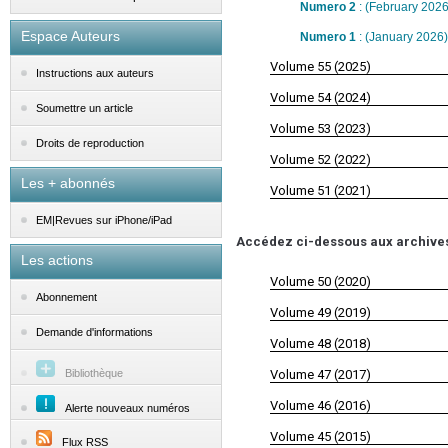
Numero 2
: (February 2026
Espace Auteurs
Numero 1
: (January 2026)
Volume 55 (2025)
Instructions aux auteurs
Volume 54 (2024)
Soumettre un article
Volume 53 (2023)
Droits de reproduction
Volume 52 (2022)
Les + abonnés
Volume 51 (2021)
EM|Revues sur iPhone/iPad
Accédez ci-dessous aux archives d
Les actions
Volume 50 (2020)
Abonnement
Volume 49 (2019)
Demande d'informations
Volume 48 (2018)
Bibliothèque
Volume 47 (2017)
Volume 46 (2016)
Alerte nouveaux numéros
Volume 45 (2015)
Flux RSS