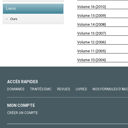
Volume 16 (2010)
Liens
Volume 15 (2009)
Ours
Volume 14 (2008)
Volume 13 (2007)
Volume 12 (2006)
Volume 11 (2005)
Volume 10 (2004)
ACCÈS RAPIDES
DOMAINES
TRAITÉS EMC
REVUES
LIVRES
NOS FORMULES D'AB
MON COMPTE
CRÉER UN COMPTE