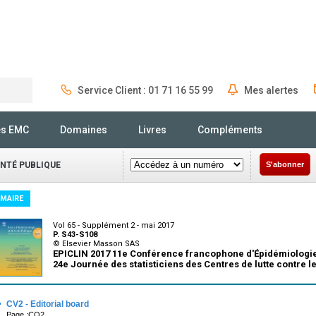
Service Client : 01 71 16 55 99
Mes alertes
Rechercher
és EMC
Domaines
Livres
Compléments
ANTÉ PUBLIQUE
S'abonner
MAIRE
Vol 65 - Supplément 2 - mai 2017
P. S43-S108
© Elsevier Masson SAS
EPICLIN 2017 11e Conférence francophone d'Épidémiologie
24e Journée des statisticiens des Centres de lutte contre l
·
CV2 - Editorial board
Page :CO2