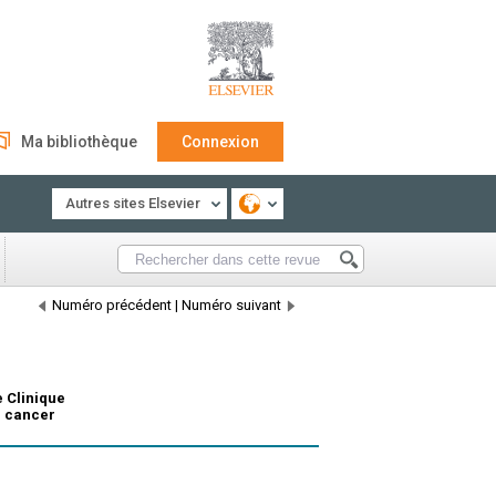
Ma bibliothèque
Connexion
Autres sites Elsevier
Numéro précédent
|
Numéro suivant
 Clinique
e cancer