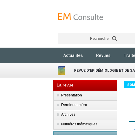
Rechercher
Actualités
Revues
Trait
REVUE D'EPIDÉMIOLOGIE ET DE S
La revue
SOM
Présentation
Dernier numéro
Archives
Numéros thématiques