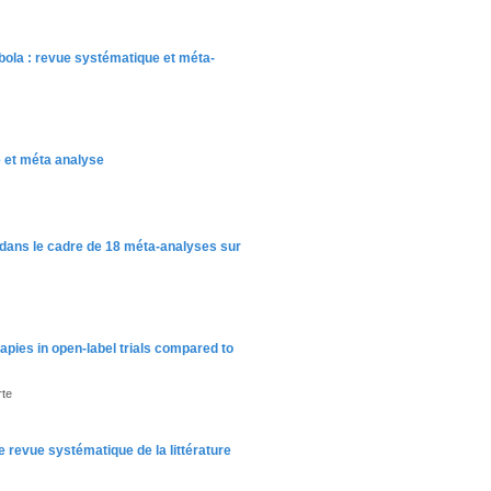
bola : revue systématique et méta-
e et méta analyse
s dans le cadre de 18 méta-analyses sur
apies in open-label trials compared to
rte
ne revue systématique de la littérature