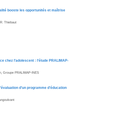
té booste les opportunités et maîtrise
 R. Thiebaut
ence chez l’adolescent : l’étude PRALIMAP-
ançon, Groupe PRALIMAP-INES
e d’évaluation d’un programme d’éducation
 Angoulvant