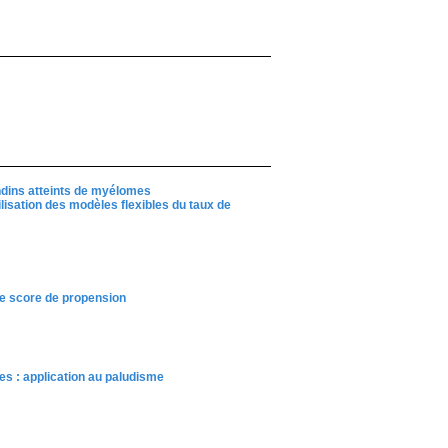
ondins atteints de myélomes
isation des modèles flexibles du taux de
 le score de propension
es : application au paludisme