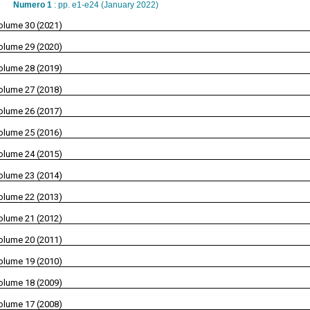
Numero 1
: pp. e1-e24 (January 2022)
olume 30 (2021)
olume 29 (2020)
olume 28 (2019)
olume 27 (2018)
olume 26 (2017)
olume 25 (2016)
olume 24 (2015)
olume 23 (2014)
olume 22 (2013)
olume 21 (2012)
olume 20 (2011)
olume 19 (2010)
olume 18 (2009)
olume 17 (2008)