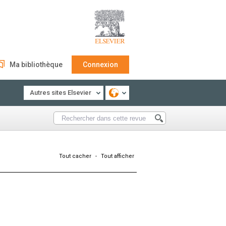
Ma bibliothèque
Connexion
Autres sites Elsevier
Tout cacher
-
Tout afficher