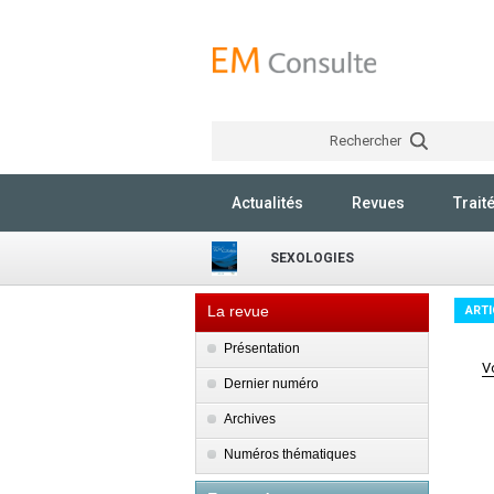
Rechercher
Actualités
Revues
Trait
SEXOLOGIES
La revue
ARTI
Présentation
V
Dernier numéro
Archives
Numéros thématiques