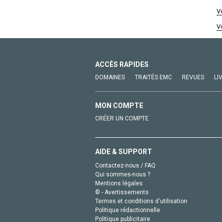
V
V
ACCÈS RAPIDES
DOMAINES
TRAITÉS EMC
REVUES
LI
MON COMPTE
CRÉER UN COMPTE
AIDE & SUPPORT
Contactez-nous / FAQ
Qui sommes-nous ?
Mentions légales
© - Avertissements
Termes et conditions d'utilisation
Politique rédactionnelle
Politique publicitaire