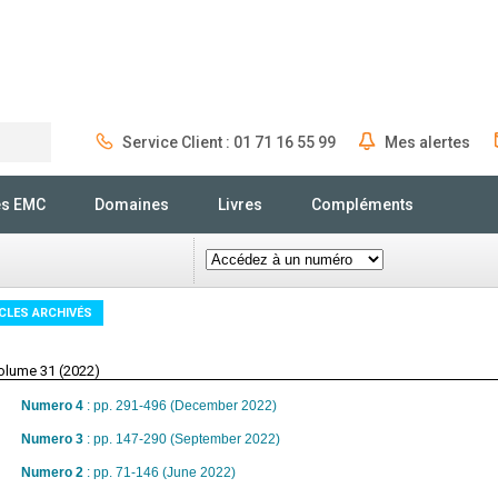
Service Client : 01 71 16 55 99
Mes alertes
Rechercher
és EMC
Domaines
Livres
Compléments
CLES ARCHIVÉS
olume 31 (2022)
Numero 4
: pp. 291-496 (December 2022)
Numero 3
: pp. 147-290 (September 2022)
Numero 2
: pp. 71-146 (June 2022)