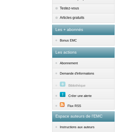
Testez-vous
Articles gratuits
Les + abonnés
Bonus EMC
Les actions
Abonnement
Demande d'informations
Bibliothèque
Créer une alerte
Flux RSS
Espace auteurs de l'EMC
Instructions aux auteurs