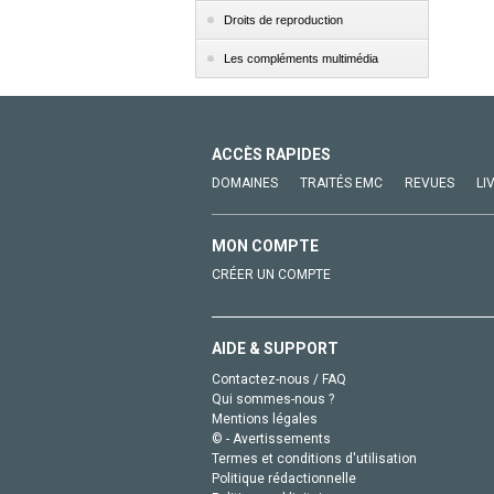
Droits de reproduction
Les compléments multimédia
ACCÈS RAPIDES
DOMAINES
TRAITÉS EMC
REVUES
LI
MON COMPTE
CRÉER UN COMPTE
AIDE & SUPPORT
Contactez-nous / FAQ
Qui sommes-nous ?
Mentions légales
© - Avertissements
Termes et conditions d'utilisation
Politique rédactionnelle