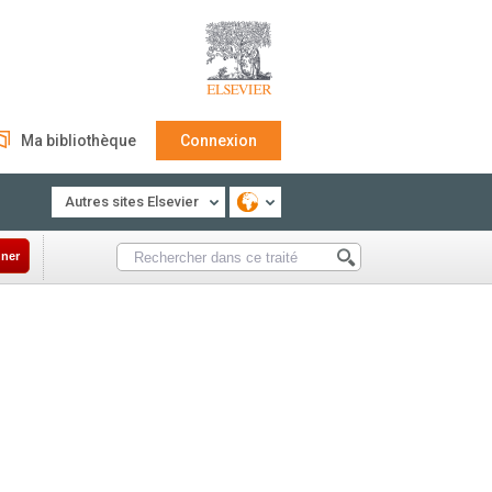
Ma bibliothèque
Connexion
Autres sites Elsevier
ner