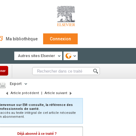
Ma bibliothèque
Connexion
Autres sites Elsevier
ner
Export
Article précédent
|
Article suivant
ienvenue sur EM-consulte, la référence des
rofessionnels de santé.
’accès au texte intégral de cet article nécessite
n abonnement.
Déjà abonné à ce traité ?