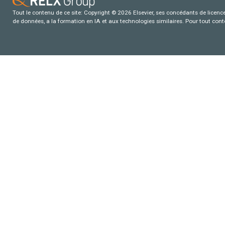
Tout le contenu de ce site: Copyright © 2026 Elsevier, ses concédants de licence e
de données, a la formation en IA et aux technologies similaires. Pour tout con