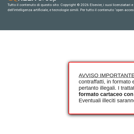
Tutto il contenuto di questo sito: Copyright © 2026 Elsevier, i suoi licenziatari e c
dell’intelligenza artificiale, e tecnologie simili. Per tutto il contenuto ‘open ac
AVVISO IMPORTANTE
contraffatti, in formato e
pertanto illegali. I tra
formato cartaceo con
Eventuali illeciti saran