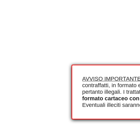
AVVISO IMPORTANTE
contraffatti, in formato e
pertanto illegali. I tra
formato cartaceo con
Eventuali illeciti saran