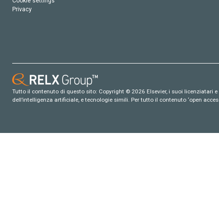
Cookie settings
Privacy
Tutto il contenuto di questo sito: Copyright © 2026 Elsevier, i suoi licenziatari e c
dell’intelligenza artificiale, e tecnologie simili. Per tutto il contenuto ‘open ac