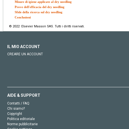
Misure di igiene applicate al dry needling
Prove dell'efficacia del dry needling
Sfide della ricerca sul dry needling
Conclusioni
© 2022 Elsevier Masson SAS. Tutti i diritti riservati.
IL MIO ACCOUNT
CREARE UN ACCOUNT
AIDE & SUPPORT
Contatti / FAQ
Chi siamo?
Copyright
Politica editoriale
Norme pubblicitarie